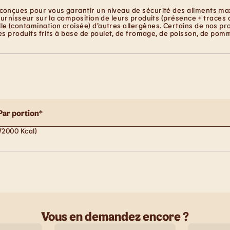
conçues pour vous garantir un niveau de sécurité des aliments maxi
ournisseur sur la composition de leurs produits (présence + traces 
e (contamination croisée) d’autres allergènes. Certains de nos pro
les produits frits à base de poulet, de fromage, de poisson, de pom
Par portion*
/2000 Kcal)
Vous en demandez encore ?