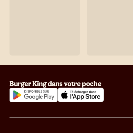
Burger King dans votre poche