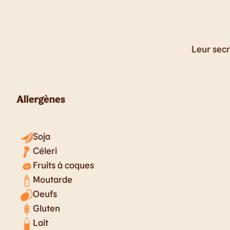
Leur secre
Allergènes
Soja
Céleri
Fruits à coques
Moutarde
Oeufs
Gluten
Lait