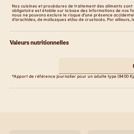
Nos cuisines et procédures de traitement des aliments sont 
obligatoire est établie sur la base des informations de nos f
nous ne pouvons exclure le risque d’une présence accidentell
d’arachides, de mollusques et/ou de crustacés. Par ailleurs, 
Valeurs nutritionnelles
*Apport de référence journalier pour un adulte type (8400 Kj