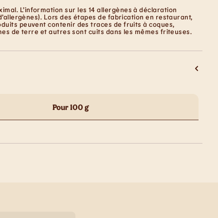
mal. L’information sur les 14 allergènes à déclaration
d’allergènes). Lors des étapes de fabrication en restaurant,
duits peuvent contenir des traces de fruits à coques,
mes de terre et autres sont cuits dans les mêmes friteuses.
Pour 100 g