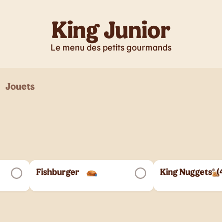
King Junior
Le menu des petits gourmands
Jouets
Fishburger
King Nuggets® (