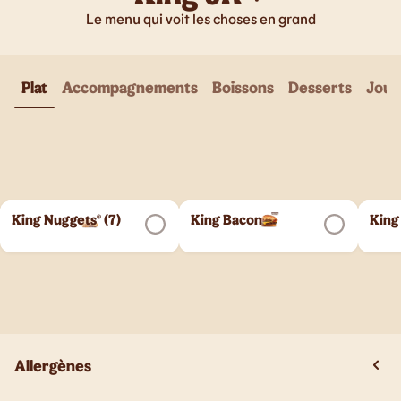
Le menu qui voit les choses en grand
Plat
Accompagnements
Boissons
Desserts
Joue
King Nuggets® (7)
King Bacon
King
Allergènes