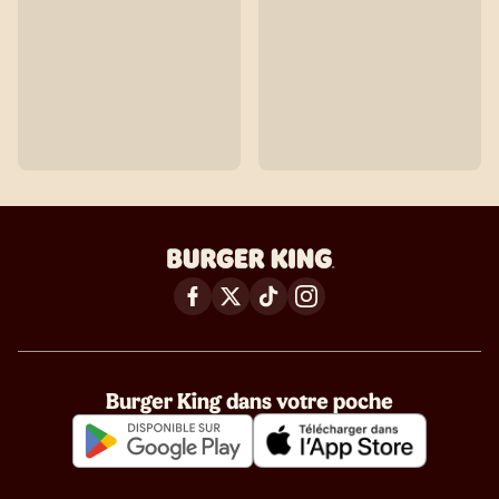
Burger King dans votre poche