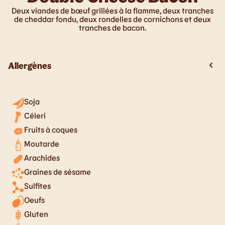
Deux viandes de bœuf grillées à la flamme, deux tranches
de cheddar fondu, deux rondelles de cornichons et deux
tranches de bacon.
Allergènes
Soja
Céleri
Fruits à coques
Moutarde
Arachides
Graines de sésame
Sulfites
Oeufs
Gluten