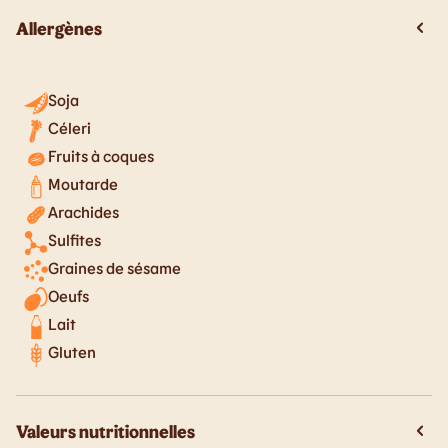
Allergènes
Soja
Céleri
Fruits à coques
Moutarde
Arachides
Sulfites
Graines de sésame
Oeufs
Lait
Gluten
Valeurs nutritionnelles