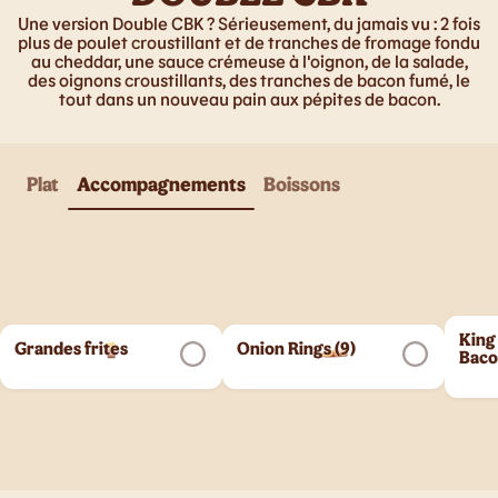
Une version Double CBK ? Sérieusement, du jamais vu : 2 fois
plus de poulet croustillant et de tranches de fromage fondu
au cheddar, une sauce crémeuse à l'oignon, de la salade,
des oignons croustillants, des tranches de bacon fumé, le
tout dans un nouveau pain aux pépites de bacon.
Plat
Accompagnements
Boissons
King
Grandes frites
Onion Rings (9)
Bac