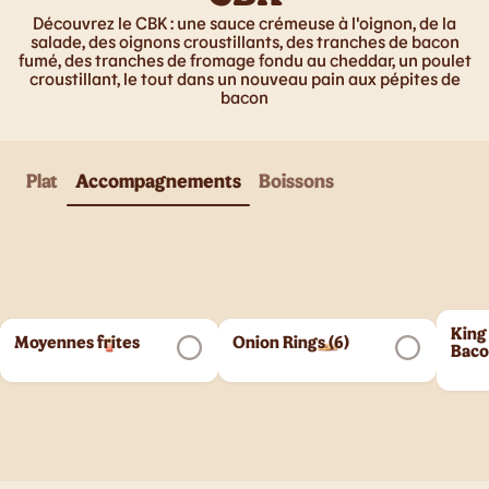
Découvrez le CBK : une sauce crémeuse à l'oignon, de la
salade, des oignons croustillants, des tranches de bacon
fumé, des tranches de fromage fondu au cheddar, un poulet
croustillant, le tout dans un nouveau pain aux pépites de
bacon
Plat
Accompagnements
Boissons
King
Moyennes frites
Onion Rings (6)
Bac