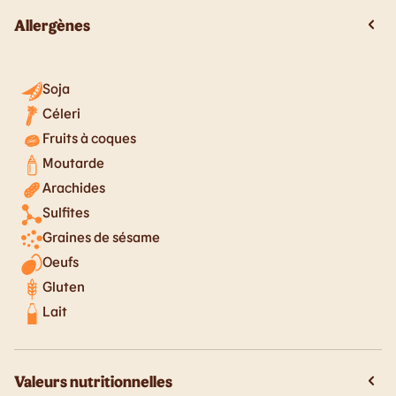
Allergènes
Soja
Céleri
Fruits à coques
Moutarde
Arachides
Sulfites
Graines de sésame
Oeufs
Gluten
Lait
Valeurs nutritionnelles