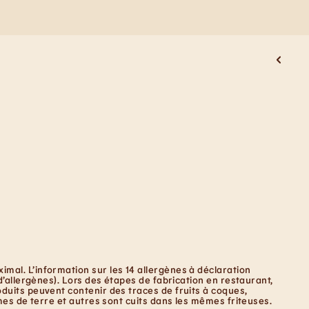
mal. L’information sur les 14 allergènes à déclaration
d’allergènes). Lors des étapes de fabrication en restaurant,
duits peuvent contenir des traces de fruits à coques,
mes de terre et autres sont cuits dans les mêmes friteuses.